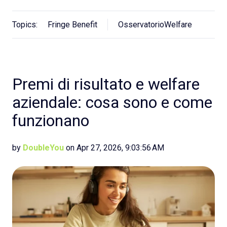
Topics:
Fringe Benefit
OsservatorioWelfare
Premi di risultato e welfare
aziendale: cosa sono e come
funzionano
by
DoubleYou
on Apr 27, 2026, 9:03:56 AM