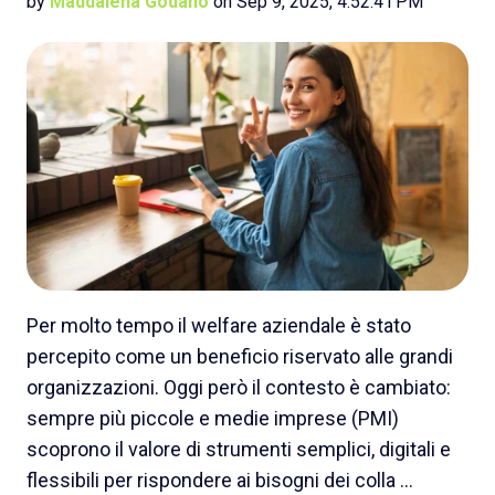
by
Maddalena Godano
on Sep 9, 2025, 4:52:41 PM
Per molto tempo il welfare aziendale è stato
percepito come un beneficio riservato alle grandi
organizzazioni. Oggi però il contesto è cambiato:
sempre più piccole e medie imprese (PMI)
scoprono il valore di strumenti semplici, digitali e
flessibili per rispondere ai bisogni dei colla …