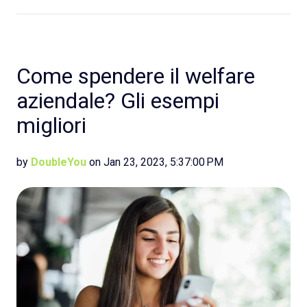
Come spendere il welfare
aziendale? Gli esempi
migliori
by
DoubleYou
on Jan 23, 2023, 5:37:00 PM