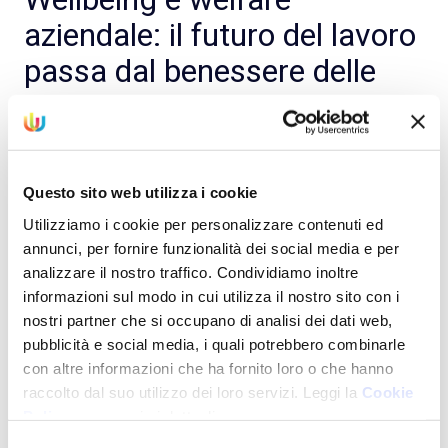
aziendale: il futuro del lavoro
passa dal benessere delle
persone
by
Maddalena Godano
on Oct 2, 2025, 2:41:55 PM
Questo sito web utilizza i cookie
Utilizziamo i cookie per personalizzare contenuti ed
annunci, per fornire funzionalità dei social media e per
analizzare il nostro traffico. Condividiamo inoltre
informazioni sul modo in cui utilizza il nostro sito con i
nostri partner che si occupano di analisi dei dati web,
pubblicità e social media, i quali potrebbero combinarle
con altre informazioni che ha fornito loro o che hanno
raccolto dal suo utilizzo dei loro servizi. Leggi la
Cookie
Policy
per maggiori dettagli.
Selezione