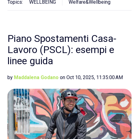
Topics:
WELLBEING
Welfare&Wellbeing
Piano Spostamenti Casa-
Lavoro (PSCL): esempi e
linee guida
by
Maddalena Godano
on Oct 10, 2025, 11:35:00 AM