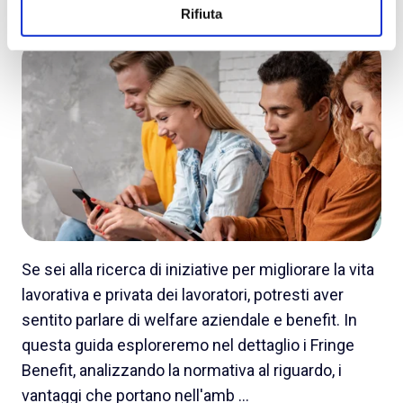
by
Maddalena Godano
on Oct 1, 2025, 11:43:00 AM
Rifiuta
Se sei alla ricerca di iniziative per migliorare la vita
lavorativa e privata dei lavoratori, potresti aver
sentito parlare di welfare aziendale e benefit. In
questa guida esploreremo nel dettaglio i Fringe
Benefit, analizzando la normativa al riguardo, i
vantaggi che portano nell'amb …