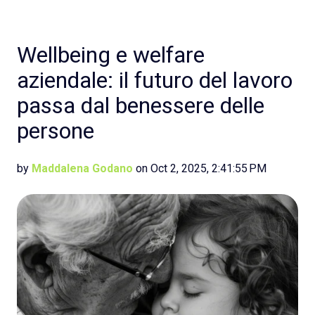
Wellbeing e welfare
aziendale: il futuro del lavoro
passa dal benessere delle
persone
by
Maddalena Godano
on Oct 2, 2025, 2:41:55 PM