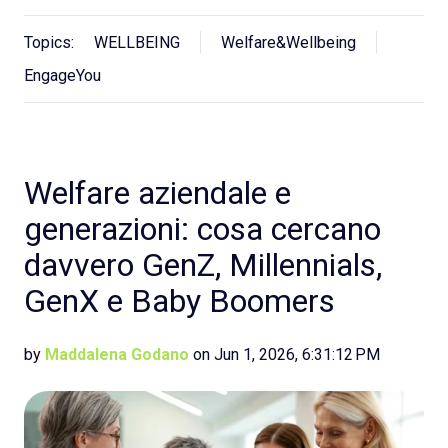
Topics:
WELLBEING
Welfare&Wellbeing
EngageYou
Welfare aziendale e
generazioni: cosa cercano
davvero GenZ, Millennials,
GenX e Baby Boomers
by
Maddalena Godano
on Jun 1, 2026, 6:31:12 PM