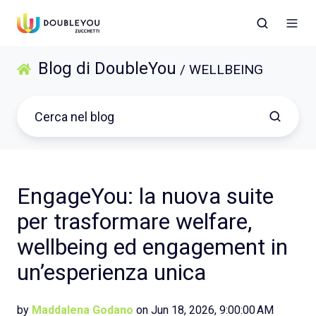
Blog di DoubleYou
/ WELLBEING
EngageYou: la nuova suite
per trasformare welfare,
wellbeing ed engagement in
un’esperienza unica
by
Maddalena Godano
on Jun 18, 2026, 9:00:00 AM