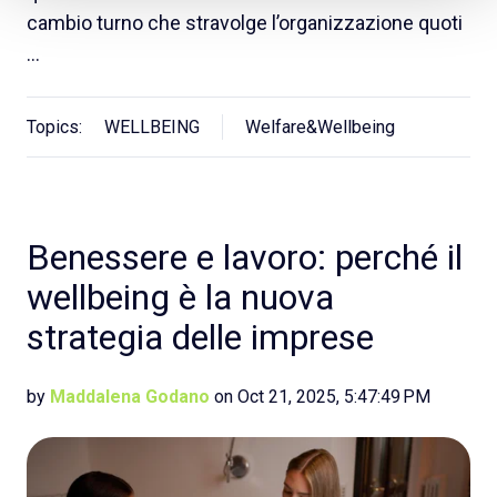
cambio turno che stravolge l’organizzazione quoti
…
Topics:
WELLBEING
Welfare&Wellbeing
Benessere e lavoro: perché il
wellbeing è la nuova
strategia delle imprese
by
Maddalena Godano
on Oct 21, 2025, 5:47:49 PM