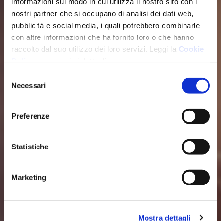
informazioni sul modo in cui utilizza il nostro sito con i
nostri partner che si occupano di analisi dei dati web,
pubblicità e social media, i quali potrebbero combinarle
con altre informazioni che ha fornito loro o che hanno
raccolto dal suo utilizzo dei loro servizi. Leggi la
Cookie
Policy
per maggiori dettagli.
Selezione
Necessari
del
consenso
Preferenze
Statistiche
Marketing
Mostra dettagli