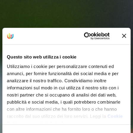
Questo sito web utilizza i cookie
Utilizziamo i cookie per personalizzare contenuti ed
annunci, per fornire funzionalità dei social media e per
analizzare il nostro traffico. Condividiamo inoltre
informazioni sul modo in cui utilizza il nostro sito con i
nostri partner che si occupano di analisi dei dati web,
pubblicità e social media, i quali potrebbero combinarle
con altre informazioni che ha fornito loro o che hanno
raccolto dal suo utilizzo dei loro servizi. Leggi la
Cookie
Policy
per maggiori dettagli.
Selezione