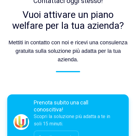
Contattaci oggi stesso!
Vuoi attivare un piano
welfare per la tua azienda?
Mettiti in contatto con noi e ricevi una consulenza
gratuita sulla soluzione più adatta per la tua
azienda.
Prenota subito una call
conoscitiva!
Scopri la soluzione più adatta a te in
soli 15 minuti.