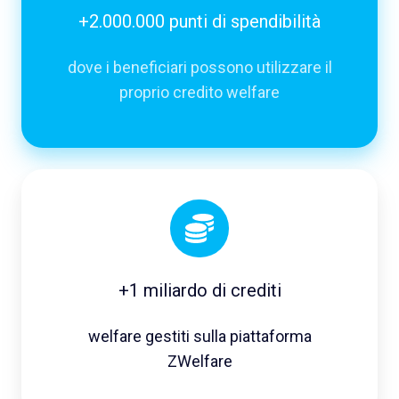
+2.000.000 punti di spendibilità
dove i beneficiari possono utilizzare il
proprio credito welfare
+1 miliardo di crediti
welfare gestiti sulla piattaforma
ZWelfare