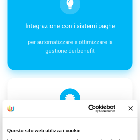
Integrazione con i sistemi paghe
per automatizzare e ottimizzare la
gestione dei benefit
Certificazioni ISO
Questo sito web utilizza i cookie
ISO 9001, ISO 14001, ISO 27001 e ISO