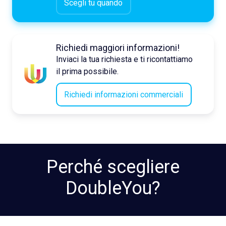
Scegli tu quando
Richiedi maggiori informazioni!
Inviaci la tua richiesta e ti ricontattiamo
il prima possibile.
Richiedi informazioni commerciali
Perché scegliere
DoubleYou?