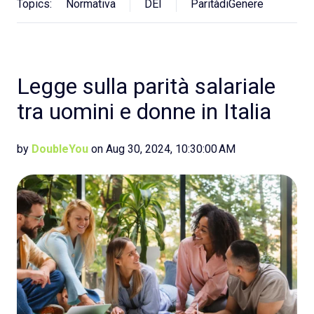
Topics:
Normativa
DEI
ParitàdiGenere
Legge sulla parità salariale
tra uomini e donne in Italia
by
DoubleYou
on Aug 30, 2024, 10:30:00 AM