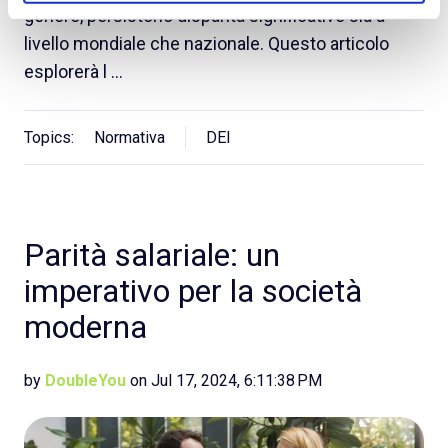
genere, persistono disparità significative sia a
livello mondiale che nazionale. Questo articolo
esplorerà l …
Topics:
Normativa
DEI
Parità salariale: un
imperativo per la società
moderna
by
DoubleYou
on Jul 17, 2024, 6:11:38 PM