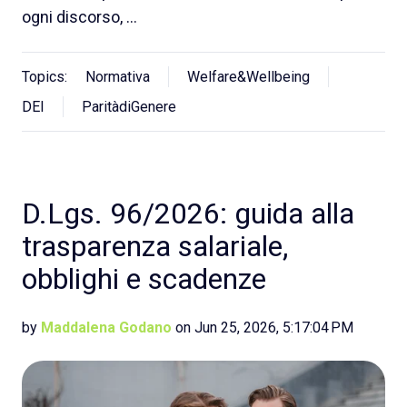
ogni discorso, …
Topics:
Normativa
Welfare&Wellbeing
DEI
ParitàdiGenere
D.Lgs. 96/2026: guida alla
trasparenza salariale,
obblighi e scadenze
by
Maddalena Godano
on Jun 25, 2026, 5:17:04 PM