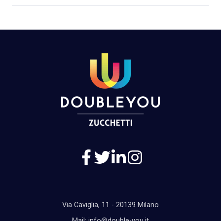
Via Caviglia, 11 - 20139 Milano
Mail: info@double-you.it