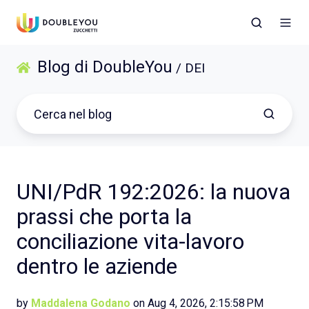
Blog di DoubleYou
/ DEI
UNI/PdR 192:2026: la nuova
prassi che porta la
conciliazione vita-lavoro
dentro le aziende
by
Maddalena Godano
on Aug 4, 2026, 2:15:58 PM