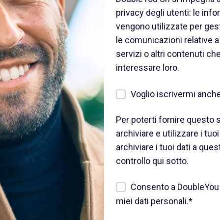
privacy degli utenti: le inf
vengono utilizzate per gesti
le comunicazioni relative a 
servizi o altri contenuti c
interessare loro.
Voglio iscrivermi anche
Per poterti fornire questo
archiviare e utilizzare i tuo
archiviare i tuoi dati a que
controllo qui sotto.
Consento a DoubleYou Sr
miei dati personali.
*