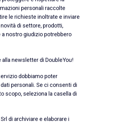
ormazioni personali raccolte
re le richieste inoltrate e inviare
novità di settore, prodotti,
he a nostro giudizio potrebbero
 alla newsletter di DoubleYou!
 servizio dobbiamo poter
i dati personali. Se ci consenti di
sto scopo, seleziona la casella di
l di archiviare e elaborare i