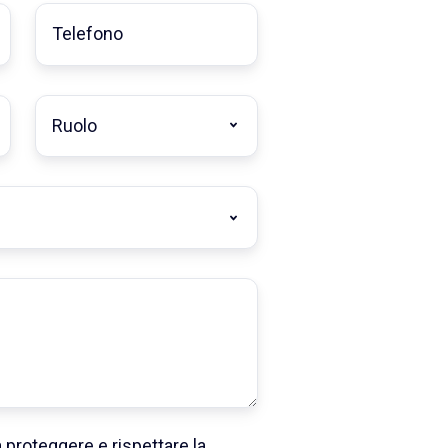
Telefono
*
Ruolo
*
 proteggere e rispettare la