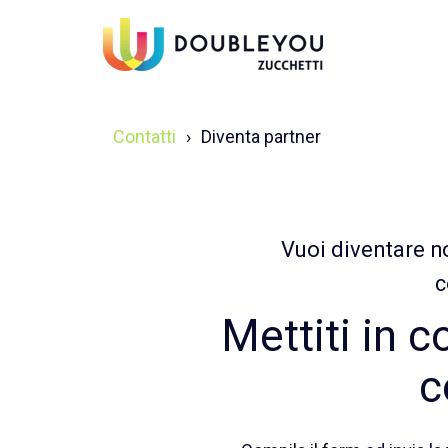
Contatti
Diventa partner
Vuoi diventare n
c
Mettiti in c
c