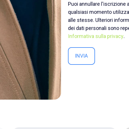
Puoi annullare l'iscrizione
qualsiasi momento utilizza
alle stesse. Ulteriori infor
dei dati personali sono repe
Informativa sulla privacy
.