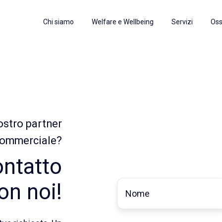
Chi siamo
Welfare e Wellbeing
Servizi
Oss
ostro partner
ommerciale?
ontatto
Nome
*
on noi!