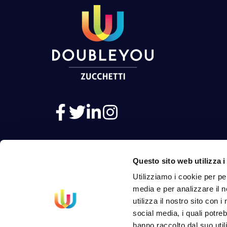
Questo sito web utilizza i
Utilizziamo i cookie per pe
media e per analizzare il n
utilizza il nostro sito con 
social media, i quali potre
hanno raccolto dal suo util