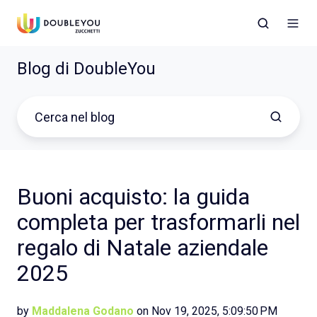
Blog di DoubleYou
Buoni acquisto: la guida
completa per trasformarli nel
regalo di Natale aziendale
2025
by
Maddalena Godano
on Nov 19, 2025, 5:09:50 PM