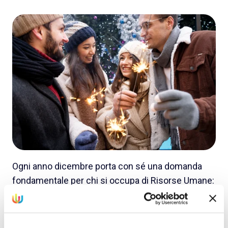
Ogni anno dicembre porta con sé una domanda
fondamentale per chi si occupa di Risorse Umane:
come possiamo valorizzare in modo autentico e
utile le persone della nostra azienda? In un
contesto in cui il benessere economico e la