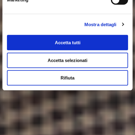
Mostra dettagli
Accetta tutti
Accetta selezionati
Rifiuta