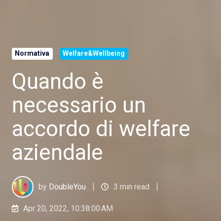
Normativa
Welfare&Wellbeing
Quando è
necessario un
accordo di welfare
aziendale
by
DoubleYou
3 min read
Apr 20, 2022, 10:38:00 AM