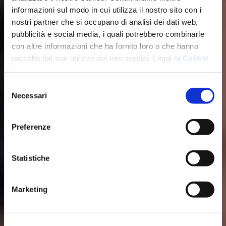
informazioni sul modo in cui utilizza il nostro sito con i
nostri partner che si occupano di analisi dei dati web,
pubblicità e social media, i quali potrebbero combinarle
con altre informazioni che ha fornito loro o che hanno
raccolto dal suo utilizzo dei loro servizi. Leggi la
Cookie
Policy
per maggiori dettagli.
Selezione
Necessari
del
consenso
Preferenze
Statistiche
Marketing