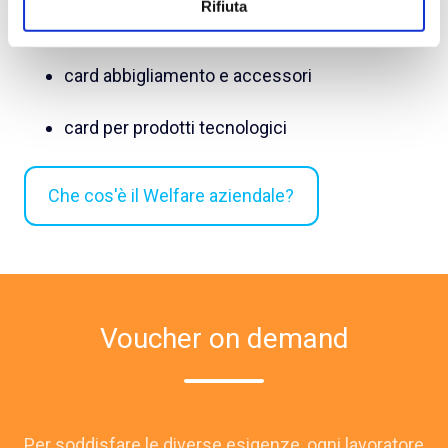
Rifiuta
card spesa e carburante
card abbigliamento e accessori
card per prodotti tecnologici
Che cos'è il Welfare aziendale?
Voucher on demand
Per soddisfare le diverse esigenze, ogni lavoratore