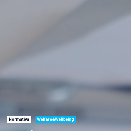
Normativa
Welfare&Wellbeing