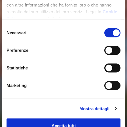
con altre informazioni che ha fornito loro o che hanno
raccolto dal suo utilizzo dei loro servizi. Leggi la
Cookie
Policy
per maggiori dettagli.
Selezione
Necessari
del
consenso
Preferenze
Statistiche
Marketing
Mostra dettagli
Accetta tutti