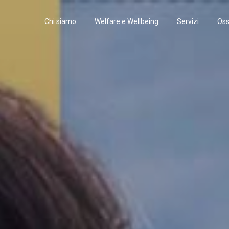
Chi siamo
Welfare e Wellbeing
Servizi
Oss